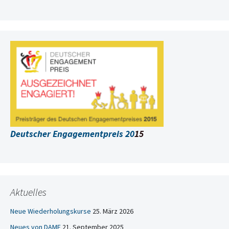
Deutscher Engagementpreis 20
15
Aktuelles
Neue Wiederholungskurse
25. März 2026
Neues von DAMF
21. September 2025