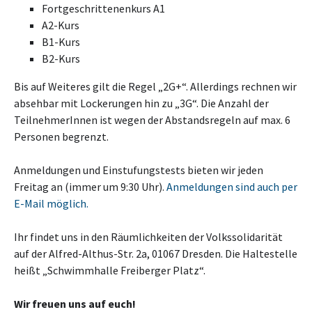
Fortgeschrittenenkurs A1
A2-Kurs
B1-Kurs
B2-Kurs
Bis auf Weiteres gilt die Regel „2G+“. Allerdings rechnen wir
absehbar mit Lockerungen hin zu „3G“. Die Anzahl der
TeilnehmerInnen ist wegen der Abstandsregeln auf max. 6
Personen begrenzt.
Anmeldungen und Einstufungstests bieten wir jeden
Freitag an (immer um 9:30 Uhr).
Anmeldungen sind auch per
E-Mail möglich.
Ihr findet uns in den Räumlichkeiten der Volkssolidarität
auf der Alfred-Althus-Str. 2a, 01067 Dresden. Die Haltestelle
heißt „Schwimmhalle Freiberger Platz“.
Wir freuen uns auf euch!