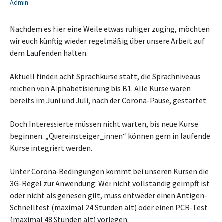
Admin
Nachdem es hier eine Weile etwas ruhiger zuging, möchten
wir euch künftig wieder regelmäßig über unsere Arbeit auf
dem Laufenden halten.
Aktuell finden acht Sprachkurse statt, die Sprachniveaus
reichen von Alphabetisierung bis B1. Alle Kurse waren
bereits im Juni und Juli, nach der Corona-Pause, gestartet.
Doch Interessierte müssen nicht warten, bis neue Kurse
beginnen. „Quereinsteiger_innen“ können gern in laufende
Kurse integriert werden.
Unter Corona-Bedingungen kommt bei unseren Kursen die
3G-Regel zur Anwendung: Wer nicht vollständig geimpft ist
oder nicht als genesen gilt, muss entweder einen Antigen-
Schnelltest (maximal 24 Stunden alt) oder einen PCR-Test
(maximal 48 Stunden alt) vorlegen.