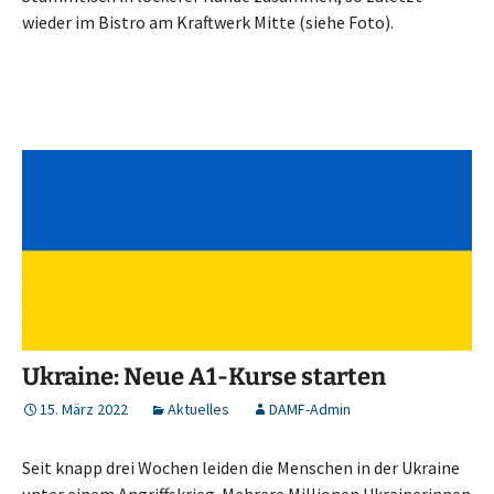
wieder im Bistro am Kraftwerk Mitte (siehe Foto).
Ukraine: Neue A1-Kurse starten
15. März 2022
Aktuelles
DAMF-Admin
Seit knapp drei Wochen leiden die Menschen in der Ukraine
unter einem Angriffskrieg. Mehrere Millionen Ukrainerinnen