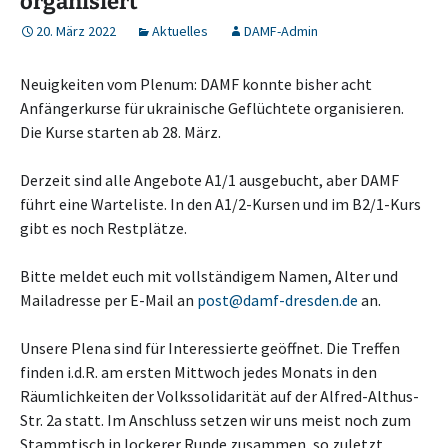
organisiert
20. März 2022
Aktuelles
DAMF-Admin
Neuigkeiten vom Plenum: DAMF konnte bisher acht
Anfängerkurse für ukrainische Geflüchtete organisieren.
Die Kurse starten ab 28. März.
Derzeit sind alle Angebote A1/1 ausgebucht, aber DAMF
führt eine Warteliste. In den A1/2-Kursen und im B2/1-Kurs
gibt es noch Restplätze.
Bitte meldet euch mit vollständigem Namen, Alter und
Mailadresse per E-Mail an
post@damf-dresden.de
an.
Unsere Plena sind für Interessierte geöffnet. Die Treffen
finden i.d.R. am ersten Mittwoch jedes Monats in den
Räumlichkeiten der Volkssolidarität auf der Alfred-Althus-
Str. 2a statt. Im Anschluss setzen wir uns meist noch zum
Stammtisch in lockerer Runde zusammen, so zuletzt