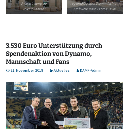
Unterstützung der
regelmäßig zum Stammtisch am
Volkssolidarität
Kraftwerk Mitte / Fotos: DAMF
3.530 Euro Unterstützung durch
Spendenaktion von Dynamo,
Mannschaft und Fans
21. November 2018
Aktuelles
DAMF-Admin