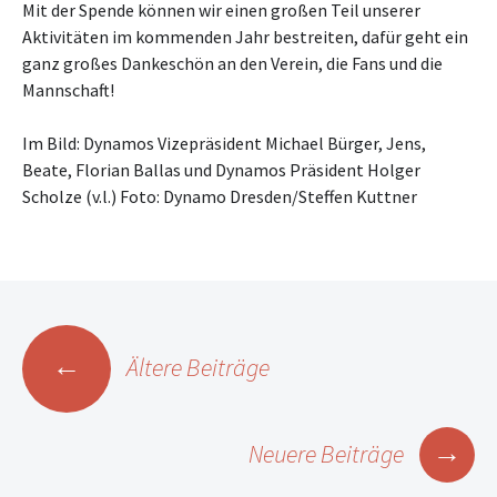
Mit der Spende können wir einen großen Teil unserer
Aktivitäten im kommenden Jahr bestreiten, dafür geht ein
ganz großes Dankeschön an den Verein, die Fans und die
Mannschaft!
Im Bild: Dynamos Vizepräsident Michael Bürger, Jens,
Beate, Florian Ballas und Dynamos Präsident Holger
Scholze (v.l.) Foto: Dynamo Dresden/Steffen Kuttner
Beitragsnavigation
←
Ältere Beiträge
→
Neuere Beiträge