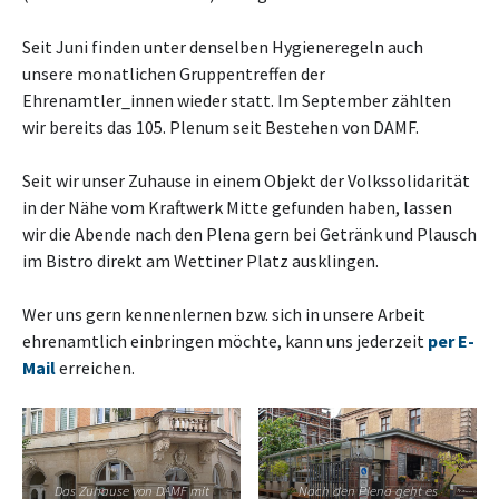
Seit Juni finden unter denselben Hygieneregeln auch
unsere monatlichen Gruppentreffen der
Ehrenamtler_innen wieder statt. Im September zählten
wir bereits das 105. Plenum seit Bestehen von DAMF.
Seit wir unser Zuhause in einem Objekt der Volkssolidarität
in der Nähe vom Kraftwerk Mitte gefunden haben, lassen
wir die Abende nach den Plena gern bei Getränk und Plausch
im Bistro direkt am Wettiner Platz ausklingen.
Wer uns gern kennenlernen bzw. sich in unsere Arbeit
ehrenamtlich einbringen möchte, kann uns jederzeit
per E-
Mail
erreichen.
Das Zuhause von DAMF mit
Nach den Plena geht es