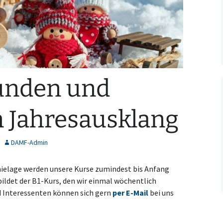
unden und
n Jahresausklang
DAMF-Admin
ielage werden unsere Kurse zumindest bis Anfang
ildet der B1-Kurs, den wir einmal wöchentlich
d Interessenten können sich gern
per E-Mail
bei uns