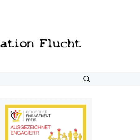
Suchen
nach: