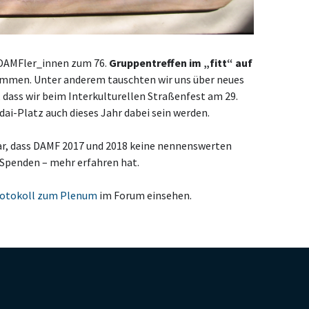
e DAMFler_innen zum 76.
Gruppentreffen im „fitt“ auf
en. Unter anderem tauschten wir uns über neues
 dass wir beim Interkulturellen Straßenfest am 29.
-Platz auch dieses Jahr dabei sein werden.
ar, dass DAMF 2017 und 2018 keine nennenswerten
Spenden – mehr erfahren hat.
otokoll zum Plenum
im Forum einsehen.