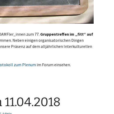
e DAMFler_innen zum 77.
Gruppentreffen im „fitt“ auf
en. Neben einigen organisatorischen Dingen
nsere Präsenz auf dem alljährlichen Interkulturellen
otokoll zum Plenum
im Forum einsehen.
 11.04.2018
F-Admin