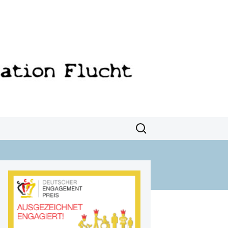
Suchen
nach: