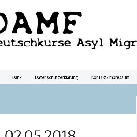
ucht Dresden
sden
Dank
Datenschutzerklärung
Kontakt/Impressum
 02.05.2018