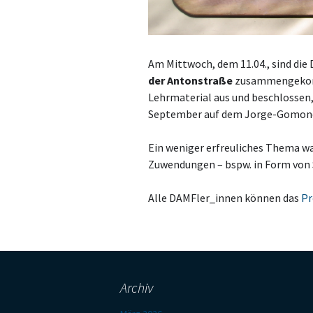
Am Mittwoch, dem 11.04., sind di
der Antonstraße
zusammengekomm
Lehrmaterial aus und beschlossen,
September auf dem Jorge-Gomondai
Ein weniger erfreuliches Thema w
Zuwendungen – bspw. in Form von 
Alle DAMFler_innen können das
Pr
Archiv