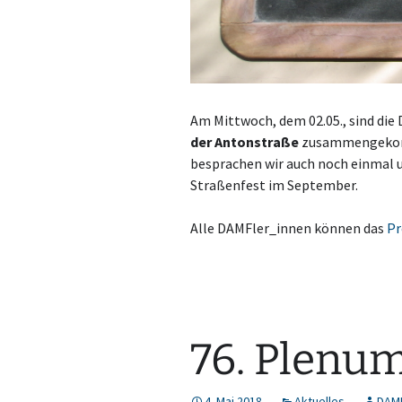
Am Mittwoch, dem 02.05., sind di
der Antonstraße
zusammengekomm
besprachen wir auch noch einmal u
Straßenfest im September.
Alle DAMFler_innen können das
Pr
76. Plenum
4. Mai 2018
Aktuelles
DAM