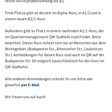
reicht von Alphabetisierung bis B2.
Freie Plätze gibt es derzeit im Alpha-Kurs, in A1/2 und in
einem neuen B2/1-Kurs.
Außerdem gibt es Platz in einem laufenden A1/1-Kurs, der
im Quartiermanagement QM-Südhöfe stattfindet. Bitte
beachtet: Dieser Kurs richtet sich nur an Menschen aus dem
Wohngebiet (Budapester Str., Altenzeller Str., Leubnitzer
Str.). Anmeldungen für diesen Kurs sind auch im QM auf der
Budapester Str. 69 möglich (ausschließlich für den Kurs im
QM-Südhöfe).
Alle anderen Anmeldungen schickt ihr uns bitte wie
gewohnt
per E-Mail
.
Wir freuen uns auf euch!