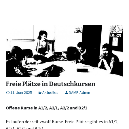
Freie Plätze in Deutschkursen
11. Juni 2025
Aktuelles
DAMF-Admin
Offene Kurse in A1/2, A2/1, A2/2 und B2/1
Es laufen derzeit zwölf Kurse. Freie Plätze gibt es in A1/2,
A2/1, A2/2 und B2/1.