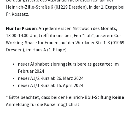
Heinrich-Zille-Straße 6 (01219 Dresden), in der 1. Etage bei
Fr. Kossatz.
Nur für Frauen
: An jedem ersten Mittwoch des Monats,
13:00-14:00 Uhr, trefft ihr uns bei „Fem*Lab“, unserem Co-
Working-Space für Frauen, auf der Werdauer Str. 1-3 (01069
Dresden), im Haus A (1. Etage).
neuer Alphabetisierungskurs bereits gestartet im
Februar 2024
neuer A1/2 Kurs ab 26. März 2024
neuer A1/1 Kurs ab 15. April 2024
* Bitte beachtet, dass bei der Heinrich-Böll-Stiftung
keine
Anmeldung für die Kurse möglich ist.