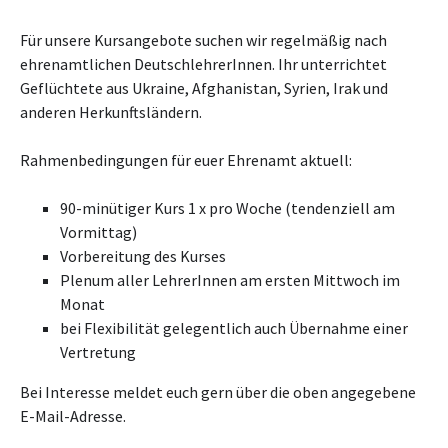
Für unsere Kursangebote suchen wir regelmäßig nach
ehrenamtlichen DeutschlehrerInnen. Ihr unterrichtet
Geflüchtete aus Ukraine, Afghanistan, Syrien, Irak und
anderen Herkunftsländern.
Rahmenbedingungen für euer Ehrenamt aktuell:
90-minütiger Kurs 1 x pro Woche (tendenziell am
Vormittag)
Vorbereitung des Kurses
Plenum aller LehrerInnen am ersten Mittwoch im
Monat
bei Flexibilität gelegentlich auch Übernahme einer
Vertretung
Bei Interesse meldet euch gern über die oben angegebene
E-Mail-Adresse.