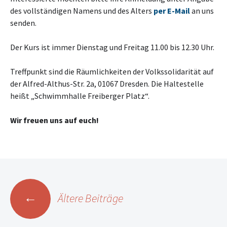
des vollständigen Namens und des Alters
per E-Mail
an uns
senden.
Der Kurs ist immer Dienstag und Freitag 11.00 bis 12.30 Uhr.
Treffpunkt sind die Räumlichkeiten der Volkssolidarität auf
der Alfred-Althus-Str. 2a, 01067 Dresden. Die Haltestelle
heißt „Schwimmhalle Freiberger Platz“.
Wir freuen uns auf euch!
Beitragsnavigation
←
Ältere Beiträge