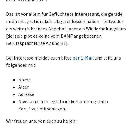
Das ist vor allem für Geflüchtete interessant, die gerade
ihren Integrationskurs abgeschlossen haben – entweder
als weiterführendes Angebot, oder als Wiederholungskurs
[derzeit gibt es keine vom BAMF angebotenen
Berufssprachkurse A2 und B1].
Bei Interesse meldet euch bitte
per E-Mail
und teilt uns
folgendes mit:
Name
Alter
Adresse
Niveau nach Integrationskursprüfung (bitte
Zertifikat mitschicken)
Wir freuen uns, von euch zu hören!