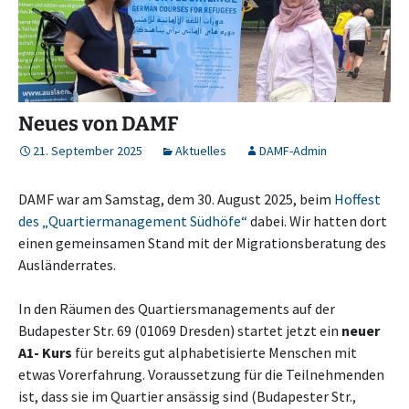
Neues von DAMF
21. September 2025
Aktuelles
DAMF-Admin
DAMF war am Samstag, dem 30. August 2025, beim
Hoffest
des „Quartiermanagement Südhöfe“
dabei. Wir hatten dort
einen gemeinsamen Stand mit der Migrationsberatung des
Ausländerrates.
In den Räumen des Quartiersmanagements auf der
Budapester Str. 69 (01069 Dresden) startet jetzt ein
neuer
A1- Kurs
für bereits gut alphabetisierte Menschen mit
etwas Vorerfahrung. Voraussetzung für die Teilnehmenden
ist, dass sie im Quartier ansässig sind (Budapester Str.,