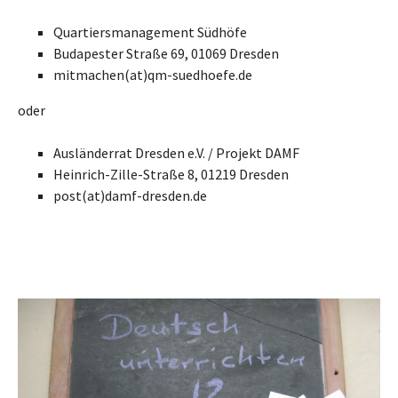
Quartiersmanagement Südhöfe
Budapester Straße 69, 01069 Dresden
mitmachen(at)qm-suedhoefe.de
oder
Ausländerrat Dresden e.V. / Projekt DAMF
Heinrich-Zille-Straße 8, 01219 Dresden
post(at)damf-dresden.de