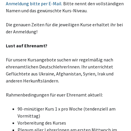
Anmeldung bitte per E-Mail.
Bitte nennt den vollständigen
Namen und das gewünschte Kurs-Niveau.
Die genauen Zeiten für die jeweiligen Kurse erhaltet ihr bei
der Anmeldung!
Lust auf Ehrenamt?
Für unsere Kursangebote suchen wir regelmäßig nach
ehrenamtlichen DeutschlehrerInnen. Ihr unterrichtet
Geflüchtete aus Ukraine, Afghanistan, Syrien, Irak und
anderen Herkunftsländern.
Rahmenbedingungen für euer Ehrenamt aktuell:
90-minütiger Kurs 1 x pro Woche (tendenziell am
Vormittag)
Vorbereitung des Kurses
Plenum aller LehrerInnen am ersten Mittwoch im