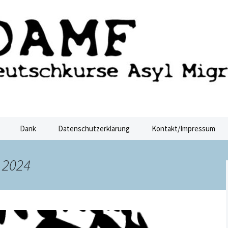
ucht Dresden
sden
Dank
Datenschutzerklärung
Kontakt/Impressum
 2024