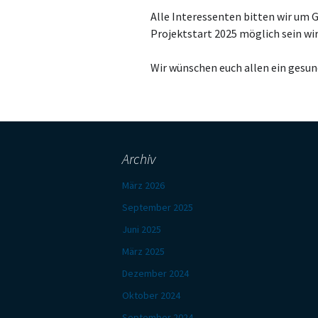
Alle Interessenten bitten wir um G
Projektstart 2025 möglich sein wir
Wir wünschen euch allen ein gesund
Archiv
März 2026
September 2025
Juni 2025
März 2025
Dezember 2024
Oktober 2024
September 2024