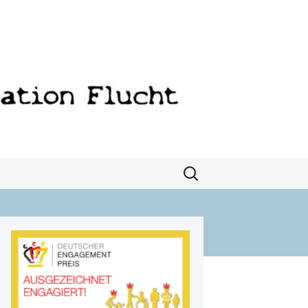
Suchen
nach: