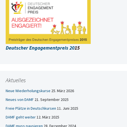
Deutscher Engagementpreis 20
15
Aktuelles
Neue Wiederholungskurse
25. März 2026
Neues von DAMF
21. September 2025
Freie Plätze in Deutschkursen
11. Juni 2025
DAMF geht weiter
12. März 2025
DAMF muss pausieren
28. Dezember 2024