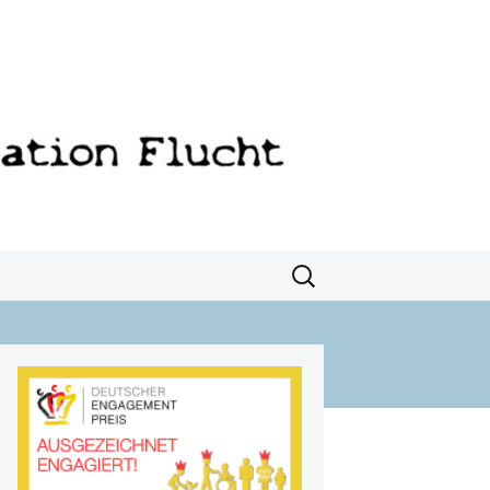
Suchen
nach: