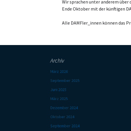
Wir sprachen unter anderem über di
Ende Oktober mit der künftigen D
Alle DAMFler_innen können das P
Archiv
März 2026
September 2025
Juni 2025
März 2025
Dezember 2024
Oktober 2024
September 2024