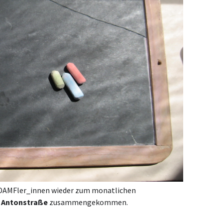
e DAMFler_innen wieder zum monatlichen
r Antonstraße
zusammengekommen.