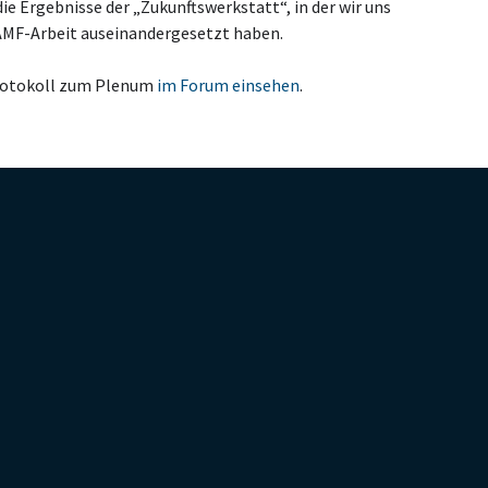
e Ergebnisse der „Zukunftswerkstatt“, in der wir uns
AMF-Arbeit auseinandergesetzt haben.
rotokoll zum Plenum
im Forum einsehen
.