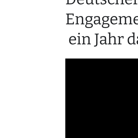
Engagemen
ein Jahr 