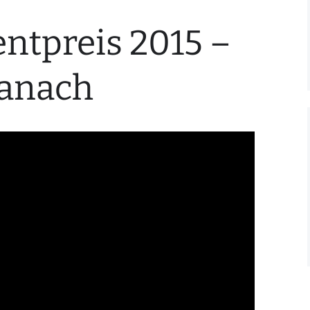
tpreis 2015 –
danach