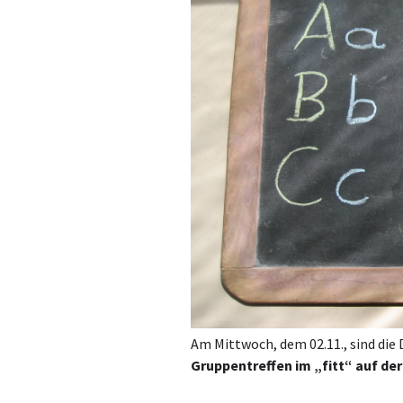
Am Mittwoch, dem 02.11., sind di
Gruppentreffen im „fitt“ auf de