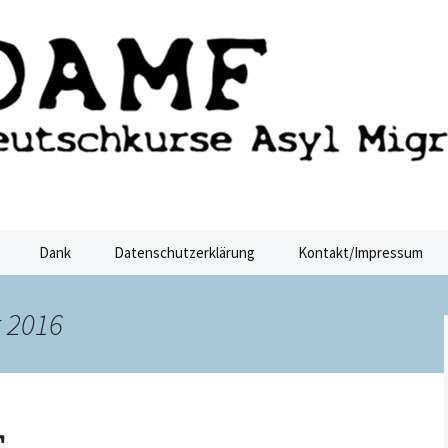
ucht Dresden
sden
Dank
Datenschutzerklärung
Kontakt/Impressum
 2016
r