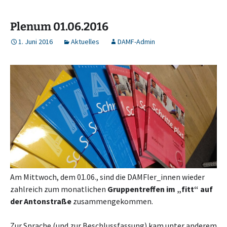
Plenum 01.06.2016
1. Juni 2016
Aktuelles
DAMF-Admin
Am Mittwoch, dem 01.06., sind die DAMFler_innen wieder
zahlreich zum monatlichen
Gruppentreffen im „fitt“ auf
der Antonstraße
zusammengekommen.
Zur Sprache (und zur Beschlussfassung) kam unter anderem