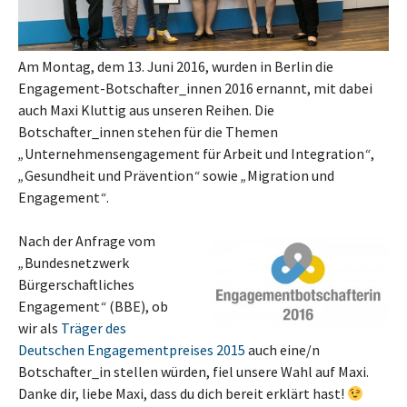
Am Montag, dem 13. Juni 2016, wurden in Berlin die
Engagement-Botschafter_innen 2016 ernannt, mit dabei
auch Maxi Kluttig aus unseren Reihen. Die
Botschafter_innen stehen für die Themen
„
Unternehmensengagement für Arbeit und Integration
“
,
„
Gesundheit und Prävention
“
sowie
„
Migration und
Engagement
“
.
Nach der Anfrage vom
„
Bundesnetzwerk
Bürgerschaftliches
Engagement
“
(BBE), ob
wir als
Träger des
Deutschen Engagementpreises 2015
auch eine/n
Botschafter_in stellen würden, fiel unsere Wahl auf Maxi.
Danke dir, liebe Maxi, dass du dich bereit erklärt hast!