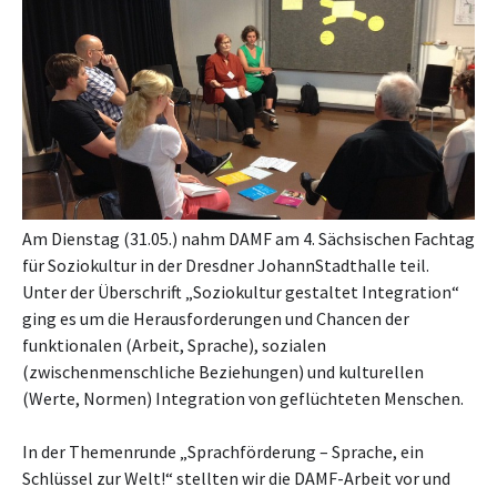
Am Dienstag (31.05.) nahm DAMF am 4. Sächsischen Fachtag
für Soziokultur in der Dresdner JohannStadthalle teil.
Unter der Überschrift „Soziokultur gestaltet Integration“
ging es um die Herausforderungen und Chancen der
funktionalen (Arbeit, Sprache), sozialen
(zwischenmenschliche Beziehungen) und kulturellen
(Werte, Normen) Integration von geflüchteten Menschen.
In der Themenrunde „Sprachförderung – Sprache, ein
Schlüssel zur Welt!“ stellten wir die DAMF-Arbeit vor und