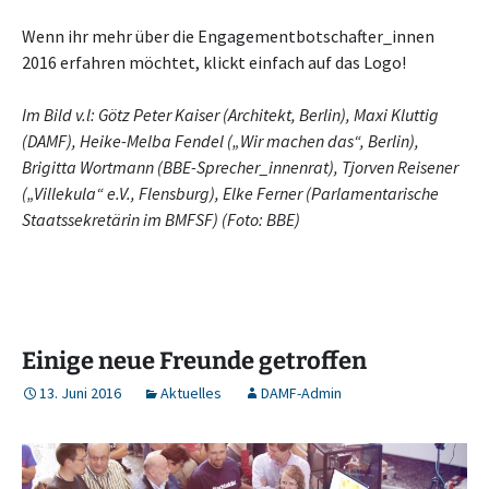
Wenn ihr mehr über die Engagementbotschafter_innen
2016 erfahren möchtet, klickt einfach auf das Logo!
Im Bild v.l: Götz Peter Kaiser (Architekt, Berlin), Maxi Kluttig
(DAMF), Heike-Melba Fendel („Wir machen das“, Berlin),
Brigitta Wortmann (BBE-Sprecher_innenrat), Tjorven Reisener
(„Villekula“ e.V., Flensburg), Elke Ferner (Parlamentarische
Staatssekretärin im BMFSF) (Foto: BBE)
Einige neue Freunde getroffen
13. Juni 2016
Aktuelles
DAMF-Admin