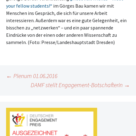
your fellow students!“
im Görges Bau kamen wir mit
Menschen ins Gespräch, die sich für unsere Arbeit
interessieren. Außerdem war es eine gute Gelegenheit, ein
bisschen zu „netzwerken“ – und ein paar spannende
Eindrücke von der einen oder anderen Wissenschaft zu
sammeln. (Foto: Presse/Landeshauptstadt Dresden)
Beitragsnavigation
←
Plenum 01.06.2016
DAMF stellt Engagement-Botschafterin
→