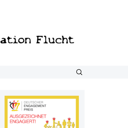
Suchen
nach: