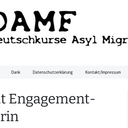
ucht Dresden
sden
Dank
Datenschutzerklärung
Kontakt/Impressum
lt Engagement-
rin