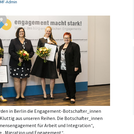
MF-Admin
rden in Berlin die Engagement-Botschafter_innen
 Kluttig aus unseren Reihen. Die Botschafter_innen
ensengagement für Arbeit und Integration
“
,
e
„
Migration und Engagement
“
.