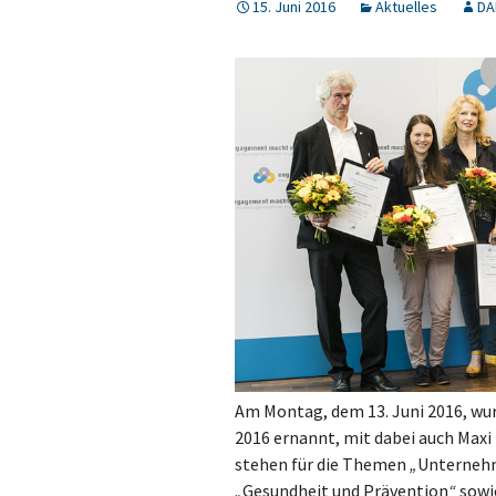
15. Juni 2016
Aktuelles
DA
Am Montag, dem 13. Juni 2016, wu
2016 ernannt, mit dabei auch Maxi
stehen für die Themen
„
Unternehm
„
Gesundheit und Prävention
“
sowi