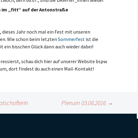
 im „fitt“ auf der Antonstraße
dieses Jahr noch mal ein Fest mit unseren
llen. Wie schon beim letzten
Sommerfest
ist die
t ein bisschen Glück dann auch wieder dabei!
eressierst, schau dich hier auf unserer Website bspw.
um, dort findest du auch einen Mail-Kontakt!
tschafterin
Plenum 03.08.2016
→