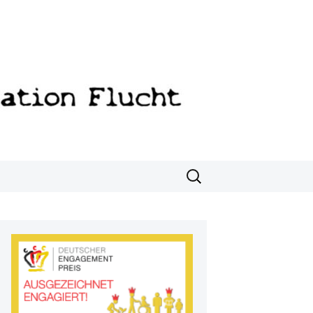
Suchen
nach: