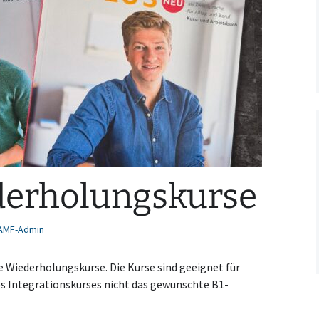
erholungskurse
AMF-Admin
e Wiederholungskurse. Die Kurse sind geeignet für
des Integrationskurses nicht das gewünschte B1-