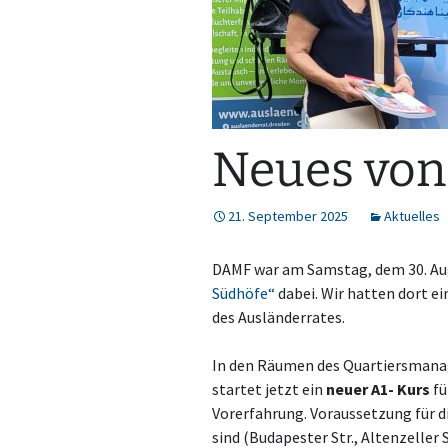
Neues vo
21. September 2025
Aktuelles
DAMF war am Samstag, dem 30. Au
Südhöfe“
dabei. Wir hatten dort 
des Ausländerrates.
In den Räumen des Quartiersmanag
startet jetzt ein
neuer A1- Kurs
fü
Vorerfahrung. Voraussetzung für di
sind (Budapester Str., Altenzeller 