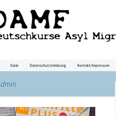
ucht Dresden
sden
Dank
Datenschutzerklärung
Kontakt/Impressum
Admin