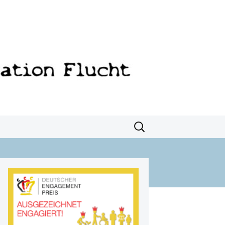
Suchen
nach: