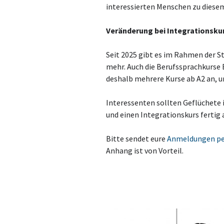
interessierten Menschen zu diesem
Veränderung bei Integrationsku
Seit 2025 gibt es im Rahmen der S
mehr. Auch die Berufssprachkurse
deshalb mehrere Kurse ab A2 an, u
Interessenten sollten Geflüchete 
und einen Integrationskurs fertig 
Bitte sendet eure
Anmeldungen pe
Anhang ist von Vorteil.