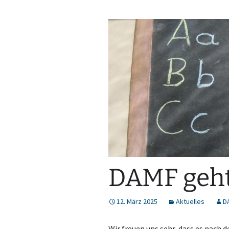
DAMF geht
12. März 2025
Aktuelles
D
Wir freuen uns sehr, dass es nach 