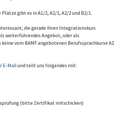
 Plätze gibt es in A1/2, A2/1, A2/2 und B2/1.
interessant, die gerade ihren Integrationskurs
ls weiterführendes Angebot, oder als
es keine vom BAMF angebotenen Berufssprachkurse A2
r E-Mail
und teilt uns folgendes mit:
sprüfung (bitte Zertifikat mitschicken)