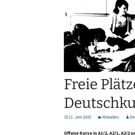
Freie Plätz
Deutschku
11. Juni 2025
Aktuelles
DA
Offene Kurse in A1/2, A2/1, A2/2 u