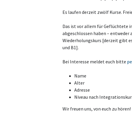
Es laufen derzeit zwölf Kurse. Freie
Das ist vor allem für Geflüchtete 
abgeschlossen haben – entweder a
Wiederholungskurs [derzeit gibt 
und B1].
Bei Interesse meldet euch bitte
pe
Name
Alter
Adresse
Niveau nach Integrationskur
Wir freuen uns, von euch zu hören!