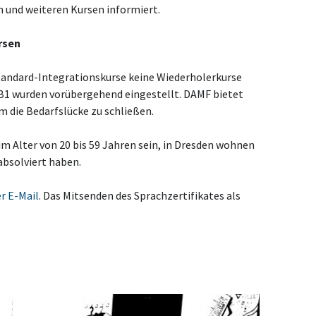
 und weiteren Kursen informiert.
rsen
tandard-Integrationskurse keine Wiederholerkurse
 B1 wurden vorübergehend eingestellt. DAMF bietet
m die Bedarfslücke zu schließen.
im Alter von 20 bis 59 Jahren sein, in Dresden wohnen
absolviert haben.
r E-Mail
. Das Mitsenden des Sprachzertifikates als