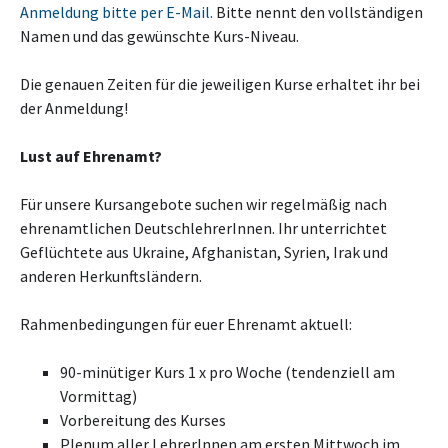
Anmeldung bitte per E-Mail.
Bitte nennt den vollständigen
Namen und das gewünschte Kurs-Niveau.
Die genauen Zeiten für die jeweiligen Kurse erhaltet ihr bei
der Anmeldung!
Lust auf Ehrenamt?
Für unsere Kursangebote suchen wir regelmäßig nach
ehrenamtlichen DeutschlehrerInnen. Ihr unterrichtet
Geflüchtete aus Ukraine, Afghanistan, Syrien, Irak und
anderen Herkunftsländern.
Rahmenbedingungen für euer Ehrenamt aktuell:
90-minütiger Kurs 1 x pro Woche (tendenziell am
Vormittag)
Vorbereitung des Kurses
Plenum aller LehrerInnen am ersten Mittwoch im