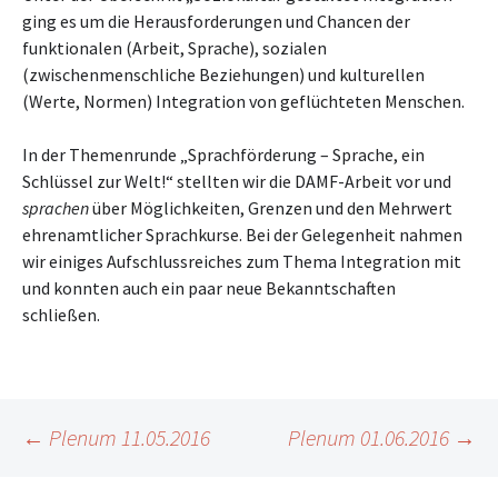
ging es um die Herausforderungen und Chancen der
funktionalen (Arbeit, Sprache), sozialen
(zwischenmenschliche Beziehungen) und kulturellen
(Werte, Normen) Integration von geflüchteten Menschen.
In der Themenrunde „Sprachförderung – Sprache, ein
Schlüssel zur Welt!“ stellten wir die DAMF-Arbeit vor und
sprachen
über Möglichkeiten, Grenzen und den Mehrwert
ehrenamtlicher Sprachkurse. Bei der Gelegenheit nahmen
wir einiges Aufschlussreiches zum Thema Integration mit
und konnten auch ein paar neue Bekanntschaften
schließen.
Beitragsnavigation
←
Plenum 11.05.2016
Plenum 01.06.2016
→