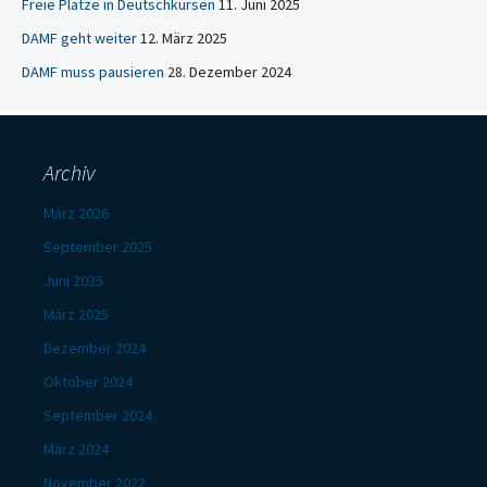
Freie Plätze in Deutschkursen
11. Juni 2025
DAMF geht weiter
12. März 2025
DAMF muss pausieren
28. Dezember 2024
Archiv
März 2026
September 2025
Juni 2025
März 2025
Dezember 2024
Oktober 2024
September 2024
März 2024
November 2022