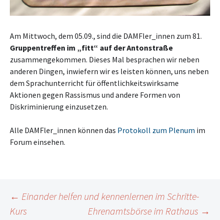
Am Mittwoch, dem 05.09., sind die DAMFler_innen zum 81.
Gruppentreffen im „fitt“ auf der Antonstraße
zusammengekommen. Dieses Mal besprachen wir neben
anderen Dingen, inwiefern wir es leisten können, uns neben
dem Sprachunterricht für öffentlichkeitswirksame
Aktionen gegen Rassismus und andere Formen von
Diskriminierung einzusetzen.
Alle DAMFler_innen können das
Protokoll zum Plenum
im
Forum einsehen.
Beitragsnavigation
←
Einander helfen und kennenlernen im Schritte-
Kurs
Ehrenamtsbörse im Rathaus
→