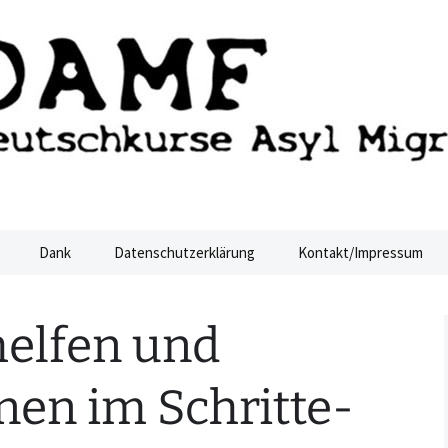
ucht Dresden
sden
Dank
Datenschutzerklärung
Kontakt/Impressum
helfen und
en im Schritte-