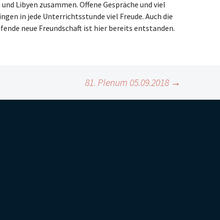
en und Libyen zusammen. Offene Gespräche und viel
ngen in jede Unterrichtsstunde viel Freude. Auch die
fende neue Freundschaft ist hier bereits entstanden.
81. Plenum 05.09.2018
→