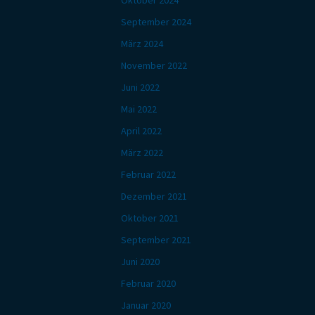
Oktober 2024
September 2024
März 2024
November 2022
Juni 2022
Mai 2022
April 2022
März 2022
Februar 2022
Dezember 2021
Oktober 2021
September 2021
Juni 2020
Februar 2020
Januar 2020