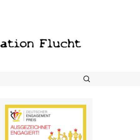
Suchen
nach: