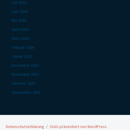
Juli 2016
Juni 2016
Mai 2016
April 2016
März 2016
Februar 2016
Januar 2016
Dezember 2015
November 2015
Oktober 2015
September 2015
Datenschutzerklärung
Stolz präsentiert von WordPress