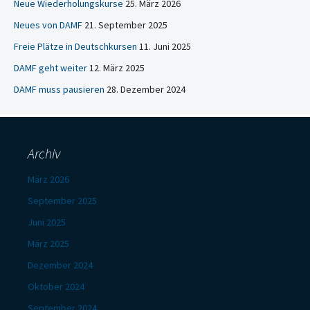
Neue Wiederholungskurse
25. März 2026
Neues von DAMF
21. September 2025
Freie Plätze in Deutschkursen
11. Juni 2025
DAMF geht weiter
12. März 2025
DAMF muss pausieren
28. Dezember 2024
Archiv
März 2026
September 2025
Juni 2025
März 2025
Dezember 2024
Oktober 2024
September 2024