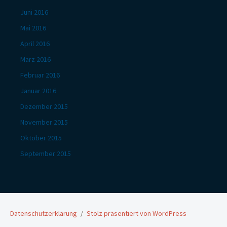
Juni 2016
Mai 2016
April 2016
März 2016
Februar 2016
Januar 2016
Dezember 2015
November 2015
Oktober 2015
September 2015
Datenschutzerklärung
Stolz präsentiert von WordPress