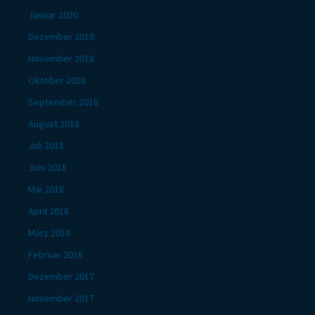
Januar 2020
Dezember 2019
November 2018
Oktober 2018
September 2018
August 2018
Juli 2018
Juni 2018
Mai 2018
April 2018
März 2018
Februar 2018
Dezember 2017
November 2017