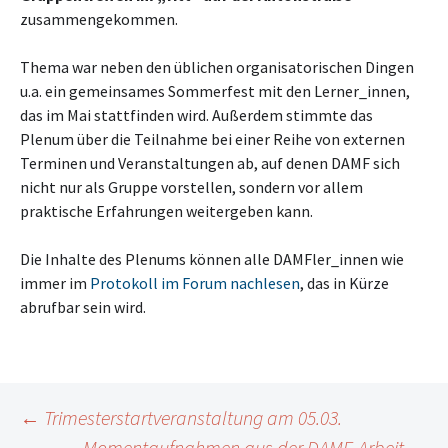
zusammengekommen.
Thema war neben den üblichen organisatorischen Dingen
u.a. ein gemeinsames Sommerfest mit den Lerner_innen,
das im Mai stattfinden wird. Außerdem stimmte das
Plenum über die Teilnahme bei einer Reihe von externen
Terminen und Veranstaltungen ab, auf denen DAMF sich
nicht nur als Gruppe vorstellen, sondern vor allem
praktische Erfahrungen weitergeben kann.
Die Inhalte des Plenums können alle DAMFler_innen wie
immer im
Protokoll im Forum nachlesen
, das in Kürze
abrufbar sein wird.
Beitragsnavigation
←
Trimesterstartveranstaltung am 05.03.
Momentaufnahmen aus der DAMF-Arbeit
→