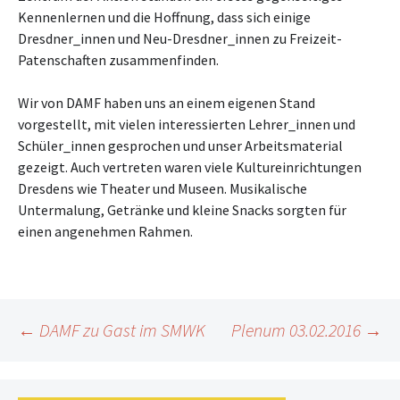
Kennenlernen und die Hoffnung, dass sich einige
Dresdner_innen und Neu-Dresdner_innen zu Freizeit-
Patenschaften zusammenfinden.
Wir von DAMF haben uns an einem eigenen Stand
vorgestellt, mit vielen interessierten Lehrer_innen und
Schüler_innen gesprochen und unser Arbeitsmaterial
gezeigt. Auch vertreten waren viele Kultureinrichtungen
Dresdens wie Theater und Museen. Musikalische
Untermalung, Getränke und kleine Snacks sorgten für
einen angenehmen Rahmen.
Beitragsnavigation
←
DAMF zu Gast im SMWK
Plenum 03.02.2016
→