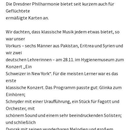
Die Dresdner Philharmonie bietet seit kurzem auch für
Geflüchtete
ermäßigte Karten an.
Wir dachten, dass klassische Musik jedem etwas bietet, so
war unser
Vorkurs – sechs Männer aus Pakistan, Eritrea und Syrien und
wir zwei
deutschen Lehrerinnen – am 28.11. im Hygienemuseum zum
Konzert „Ein
Schweizer in New York“. Für die meisten Lerner war es das
erste
klassische Konzert. Das Programm passte gut: Glinka zum
Einhören;
Schnyder mit einer Uraufführung, ein Stück für Fagott und
Orchester, mit
schönem Sound und einem sehr beeindruckenden Solisten;
und schließlich
Dvorak mit seinen wunderbaren Melodien und großem