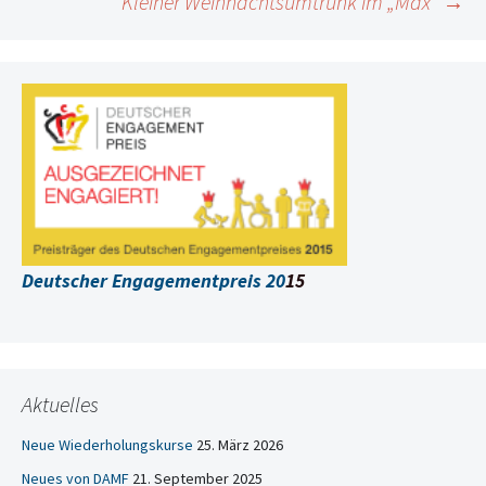
Kleiner Weihnachtsumtrunk im „Max“
→
Deutscher Engagementpreis 20
15
Aktuelles
Neue Wiederholungskurse
25. März 2026
Neues von DAMF
21. September 2025