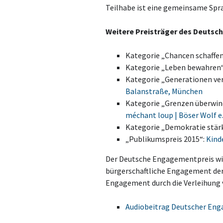
Teilhabe ist eine gemeinsame Spra
Weitere Preisträger des Deutsc
Kategorie „Chancen schaffe
Kategorie „Leben bewahren
Kategorie „Generationen ve
Balanstraße, München
Kategorie „Grenzen überwin
méchant loup | Böser Wolf e.V
Kategorie „Demokratie stär
„Publikumspreis 2015“:
Kind
Der Deutsche Engagementpreis wir
bürgerschaftliche Engagement der 
Engagement durch die Verleihung 
Audiobeitrag Deutscher Eng