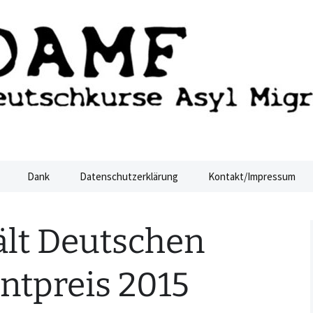
ucht Dresden
sden
Dank
Datenschutzerklärung
Kontakt/Impressum
lt Deutschen
tpreis 2015