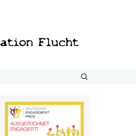
Suchen
nach: