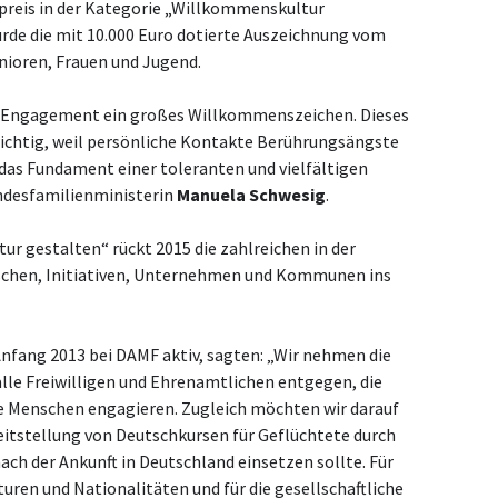
preis in der Kategorie „Willkommenskultur
rde die mit 10.000 Euro dotierte Auszeichnung vom
nioren, Frauen und Jugend.
m Engagement ein großes Willkommenszeichen. Dieses
ichtig, weil persönliche Kontakte Berührungsängste
das Fundament einer toleranten und vielfältigen
undesfamilienministerin
Manuela Schwesig
.
r gestalten“ rückt 2015 die zahlreichen in der
schen, Initiativen, Unternehmen und Kommunen ins
 Anfang 2013 bei DAMF aktiv, sagten: „Wir nehmen die
alle Freiwilligen und Ehrenamtlichen entgegen, die
te Menschen engagieren. Zugleich möchten wir darauf
itstellung von Deutschkursen für Geflüchtete durch
ach der Ankunft in Deutschland einsetzen sollte. Für
uren und Nationalitäten und für die gesellschaftliche