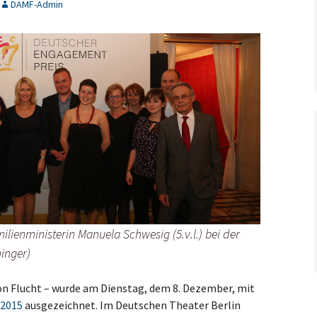
DAMF-Admin
lienministerin Manuela Schwesig (5.v.l.) bei der
hinger)
on Flucht – wurde am Dienstag, dem 8. Dezember, mit
 2015
ausgezeichnet. Im Deutschen Theater Berlin