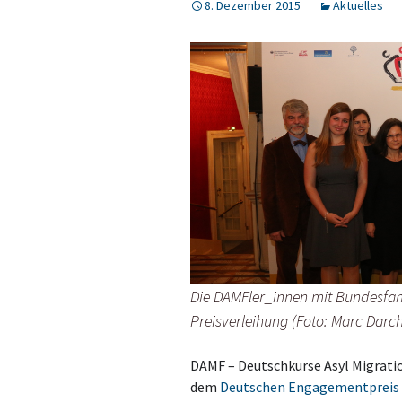
8. Dezember 2015
Aktuelles
Die DAMFler_innen mit Bundesfami
Preisverleihung (Foto: Marc Darc
DAMF – Deutschkurse Asyl Migrati
dem
Deutschen Engagementpreis